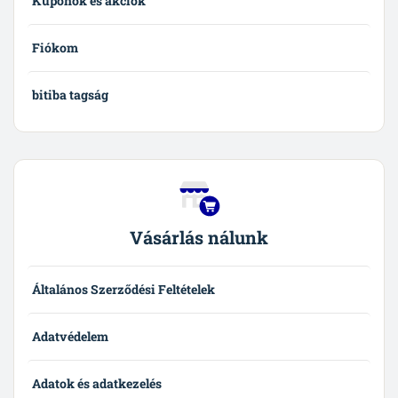
Kuponok és akciók
Fiókom
bitiba tagság
Vásárlás nálunk
Általános Szerződési Feltételek
Adatvédelem
Adatok és adatkezelés