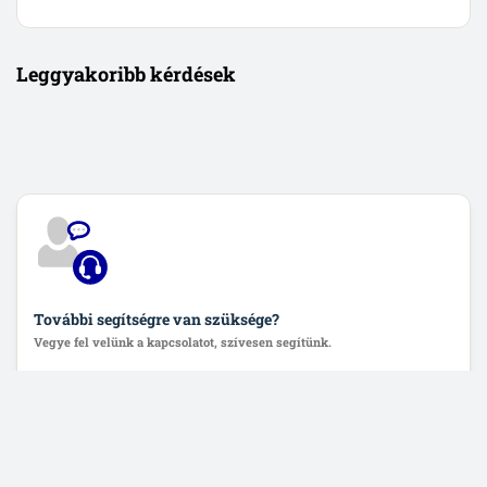
Leggyakoribb kérdések
További segítségre van szüksége?
Vegye fel velünk a kapcsolatot, szívesen segítünk.
Lépjen velünk kapcsolatba