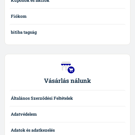
Kuponok és akciók
Fiókom
bitiba tagság
Vásárlás nálunk
Általános Szerződési Feltételek
Adatvédelem
Adatok és adatkezelés