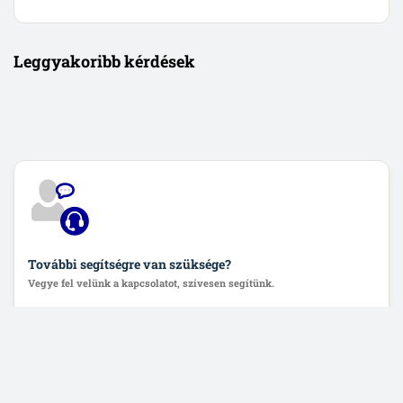
Leggyakoribb kérdések
További segítségre van szüksége?
Vegye fel velünk a kapcsolatot, szívesen segítünk.
Lépjen velünk kapcsolatba