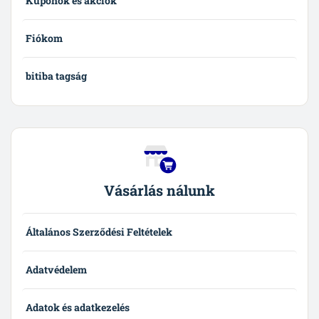
Kuponok és akciók
Fiókom
bitiba tagság
Vásárlás nálunk
Általános Szerződési Feltételek
Adatvédelem
Adatok és adatkezelés