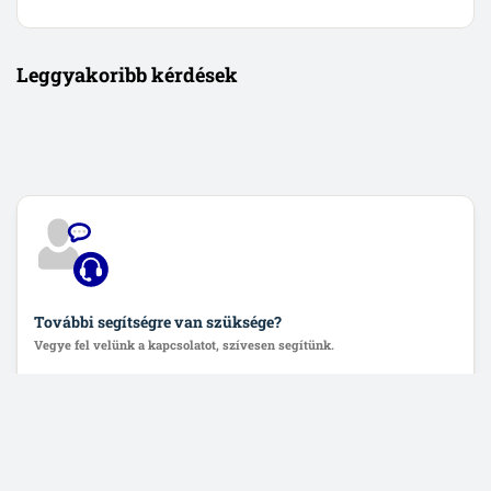
Leggyakoribb kérdések
További segítségre van szüksége?
Vegye fel velünk a kapcsolatot, szívesen segítünk.
Lépjen velünk kapcsolatba