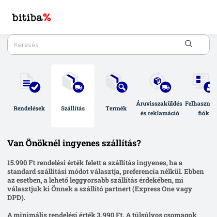
Áruvisszaküldés 
Felhasználó
Rendelések
Szállítás
Termék
és reklamáció
fiók
Van Önöknél ingyenes szállítás?
15.990 Ft rendelési érték felett a szállítás ingyenes, ha a
standard szállítási módot választja, preferencia nélkül. Ebben
az esetben, a lehető leggyorsabb szállítás érdekében, mi
választjuk ki Önnek a szállító partnert (Express One vagy
DPD).
A minimális rendelési érték 3.990 Ft. A túlsúlyos csomagok