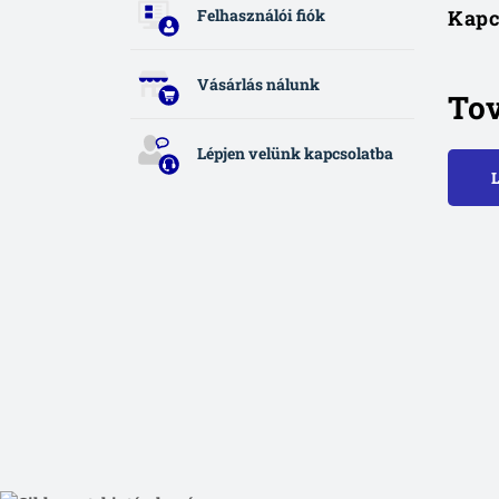
Kapc
Felhasználói fiók
Vásárlás nálunk
Tov
Lépjen velünk kapcsolatba