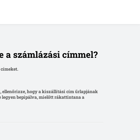
ie a számlázási címmel?
 címeket.
 ellenőrizze, hogy a kiszállítási cím űrlapjának
 legyen bepipálva, mielőtt rákattintana a