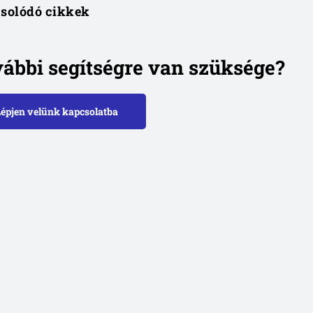
solódó cikkek
ábbi segítségre van szüksége?
Lépjen velünk kapcsolatba