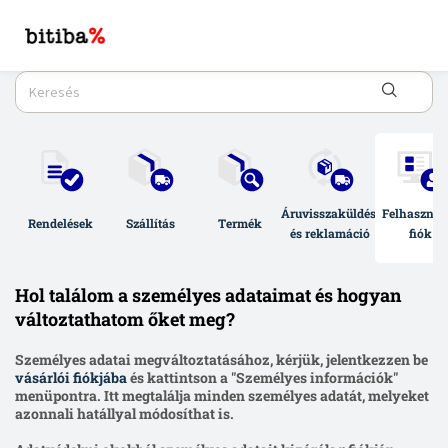
Áruvisszaküldés 
Felhasználó
Rendelések
Szállítás
Termék
és reklamáció
fiók
Hol találom a személyes adataimat és hogyan
változtathatom őket meg?
Személyes adatai megváltoztatásához, kérjük, jelentkezzen be
vásárlói fiókjába
és kattintson a "Személyes információk"
menüpontra. Itt megtalálja minden személyes adatát, melyeket
azonnali hatállyal módosíthat is.