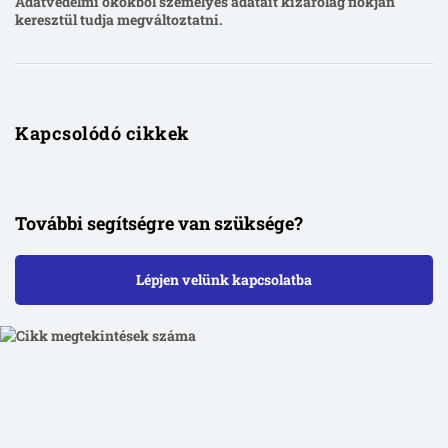
Adatvédelmi okokból személyes adatait kizárólag fiókján
keresztül tudja megváltoztatni.
Kapcsolódó cikkek
További segítségre van szüksége?
Lépjen velünk kapcsolatba