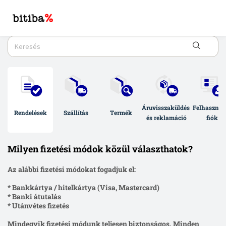
Áruvisszaküldés 
Felhasználó
Rendelések
Szállítás
Termék
és reklamáció
fiók
Milyen fizetési módok közül választhatok?
Az alábbi fizetési módokat fogadjuk el:
* Bankkártya / hitelkártya (Visa, Mastercard)
* Banki átutalás
* Utánvétes fizetés
Mindegyik fizetési módunk teljesen biztonságos. Minden