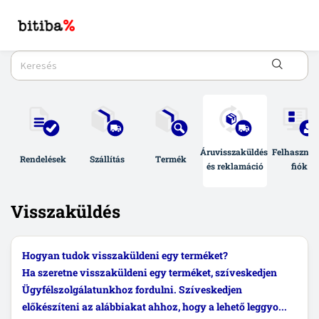
Áruvisszaküldés 
Felhasználó
Rendelések
Szállítás
Termék
és reklamáció
fiók
Visszaküldés
Hogyan tudok visszaküldeni egy terméket?
Ha szeretne visszaküldeni egy terméket, szíveskedjen
Ügyfélszolgálatunkhoz fordulni. Szíveskedjen
előkészíteni az alábbiakat ahhoz, hogy a lehető leggyo...