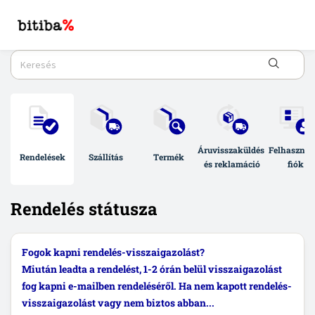
Áruvisszaküldés 
Felhasználó
Rendelések
Szállítás
Termék
és reklamáció
fiók
Rendelés státusza
Fogok kapni rendelés-visszaigazolást?
Miután leadta a rendelést, 1-2 órán belül visszaigazolást
fog kapni e-mailben rendeléséről. Ha nem kapott rendelés-
visszaigazolást vagy nem biztos abban...