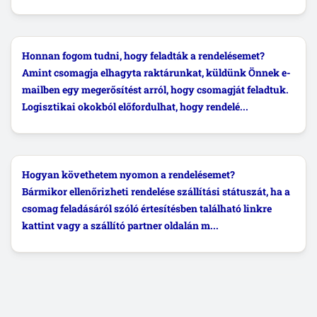
Honnan fogom tudni, hogy feladták a rendelésemet?
Amint csomagja elhagyta raktárunkat, küldünk Önnek e-
mailben egy megerősítést arról, hogy csomagját feladtuk.
Logisztikai okokból előfordulhat, hogy rendelé...
Hogyan követhetem nyomon a rendelésemet?
Bármikor ellenőrizheti rendelése szállítási státuszát, ha a
csomag feladásáról szóló értesítésben található linkre
kattint vagy a szállító partner oldalán m...