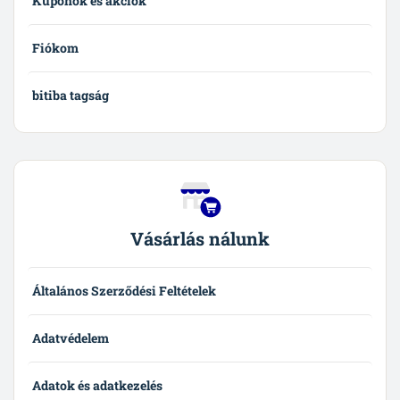
Kuponok és akciók
Fiókom
bitiba tagság
Vásárlás nálunk
Általános Szerződési Feltételek
Adatvédelem
Adatok és adatkezelés