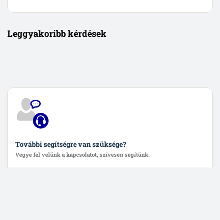
Leggyakoribb kérdések
További segítségre van szüksége?
Vegye fel velünk a kapcsolatot, szívesen segítünk.
Lépjen velünk kapcsolatba