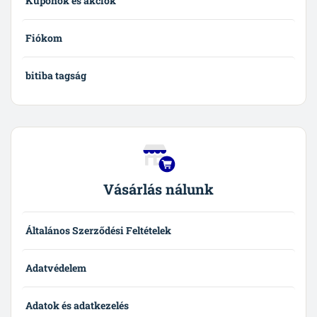
Kuponok és akciók
Fiókom
bitiba tagság
Vásárlás nálunk
Általános Szerződési Feltételek
Adatvédelem
Adatok és adatkezelés