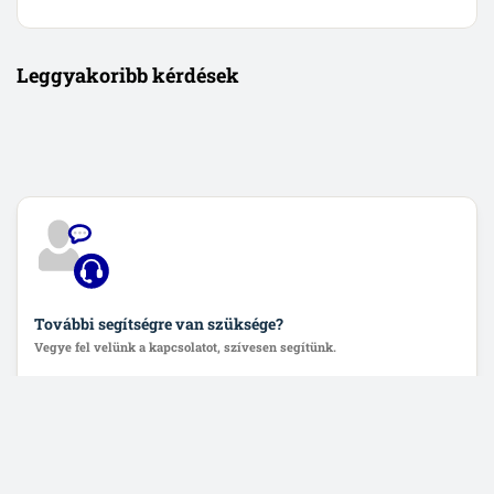
Leggyakoribb kérdések
További segítségre van szüksége?
Vegye fel velünk a kapcsolatot, szívesen segítünk.
Lépjen velünk kapcsolatba