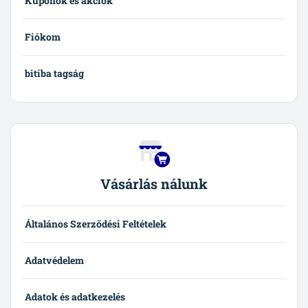
Kuponok és akciók
Fiókom
bitiba tagság
Vásárlás nálunk
Általános Szerződési Feltételek
Adatvédelem
Adatok és adatkezelés