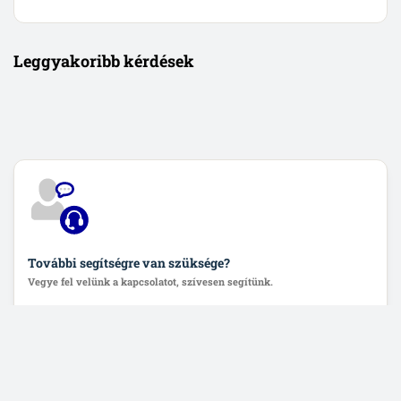
Leggyakoribb kérdések
További segítségre van szüksége?
Vegye fel velünk a kapcsolatot, szívesen segítünk.
Lépjen velünk kapcsolatba