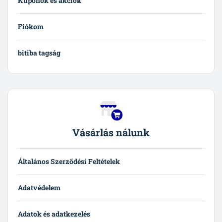
Kuponok és akciók
Fiókom
bitiba tagság
Vásárlás nálunk
Általános Szerződési Feltételek
Adatvédelem
Adatok és adatkezelés