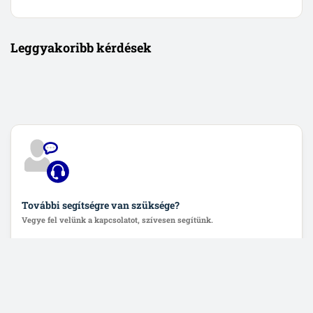
Leggyakoribb kérdések
További segítségre van szüksége?
Vegye fel velünk a kapcsolatot, szívesen segítünk.
Lépjen velünk kapcsolatba