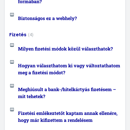
formában?
Biztonságos ez a webhely?
Fizetés
4
Milyen fizetési módok közül választhatok?
Hogyan választhatom ki vagy változtathatom
meg a fizetési módot?
Meghiúsult a bank-/hitelkártyás fizetésem –
mit tehetek?
Fizetési emlékeztetőt kaptam annak ellenére,
hogy már kifizettem a rendelésem