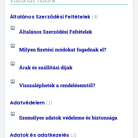
Vásárlás nálunk
Általános Szerződési Feltételek
4
Általános Szerződési Feltételek
Milyen fizetési módokat fogadnak el?
Árak és szállítási díjak
Visszaléphetek a rendelésemtől?
Adatvédelem
1
Személyes adatok védeleme és biztonsága
Adatok és adatkezelés
2