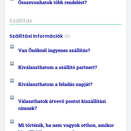
Összevonhatok több rendelést?
Szállítás
Szállítási információk
6
Van Önöknél ingyenes szállítás?
Kiválaszthatom a szállító partnert?
Kiválaszthatom a feladás napját?
Választhatok átvevő pontot kiszállítási
címnek?
Mi történik, ha nem vagyok otthon, amikor