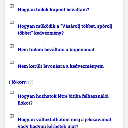
Hogyan tudok kupont beváltani?
Hogyan működik a "Vásárolj többet, spórolj
többet" kedvezmény?
Nem tudom beváltani a kuponomat
Nem került levonásra a kedvezményem
Fiókom
7
Hogyan hozhatok létre bitiba felhasználói
fiókot?
Hogyan változtathatom meg a jelszavamat,
vagy hogyan kérhetek újat?