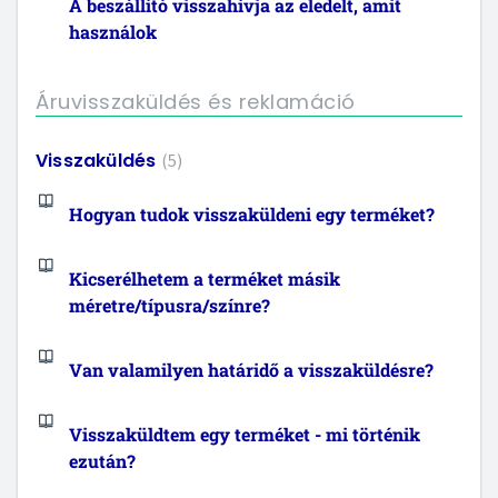
A beszállító visszahívja az eledelt, amit
használok
Áruvisszaküldés és reklamáció
Visszaküldés
5
Hogyan tudok visszaküldeni egy terméket?
Kicserélhetem a terméket másik
méretre/típusra/színre?
Van valamilyen határidő a visszaküldésre?
Visszaküldtem egy terméket - mi történik
ezután?